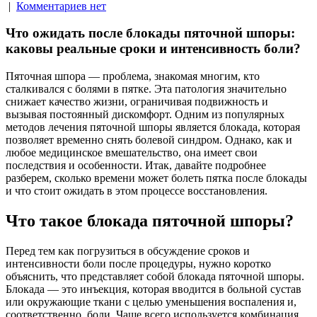
|
Комментариев нет
Что ожидать после блокады пяточной шпоры:
каковы реальные сроки и интенсивность боли?
Пяточная шпора — проблема, знакомая многим, кто
сталкивался с болями в пятке. Эта патология значительно
снижает качество жизни, ограничивая подвижность и
вызывая постоянный дискомфорт. Одним из популярных
методов лечения пяточной шпоры является блокада, которая
позволяет временно снять болевой синдром. Однако, как и
любое медицинское вмешательство, она имеет свои
последствия и особенности. Итак, давайте подробнее
разберем, сколько времени может болеть пятка после блокады
и что стоит ожидать в этом процессе восстановления.
Что такое блокада пяточной шпоры?
Перед тем как погрузиться в обсуждение сроков и
интенсивности боли после процедуры, нужно коротко
объяснить, что представляет собой блокада пяточной шпоры.
Блокада — это инъекция, которая вводится в больной сустав
или окружающие ткани с целью уменьшения воспаления и,
соответственно, боли. Чаще всего используется комбинация