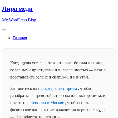
Skip
Лира меди
to
content
My WordPress Blog
Главная
Когда душа устала, а тело отвечает болями в спине,
головными приступами или скованностью — важно
восстановить баланс и снаружи, и изнутри.
Запишитесь на
психотерапевт приём
, чтобы
разобраться с тревогой, стрессом или выгоранием, и
посетите
остеопаты в Москве
, чтобы снять
физическое напряжение, давящее на нервы и сосуды
— без таблеток и операций.