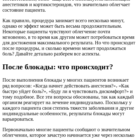
анестетиков и кортикостероидов, что значительно облегчает
состояние пациента.
Как правило, процедура занимает всего несколько минут,
однако ее эффект может быть весьма продолжительным.
Некоторые пациенты чувствуют облегчение почти
мгновенно, в то время как другим может потребоваться время
для достижения максимального результата. Но что происходит
после процедуры, и сколько времени может продолжаться
боль? Давайте детально разберем все аспекты.
После блокады: что происходит?
После выполнения блокады у многих пациентов возникает
ряд вопросов: «Когда начнет действовать анестезия?»، «Как
быстро уйдет боль?», «Буду ли я чувствовать дискомфорт?» и
тому подобное. Все эти вопросы обоснованы, так как каждый
организм реагирует на лечение индивидуально. Поскольку у
каждого пациента своя степень тяжести заболевания и другие
индивидуальные особенности, результаты блокады могут
варьироваться.
Первоначально многие пациенты сообщают о значительном
облегчении, которое зачастую начинается уже через несколько