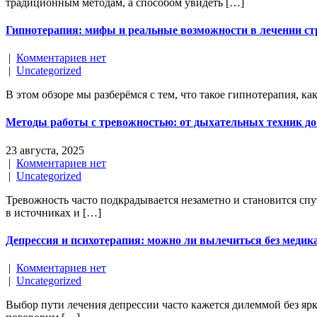
традиционным методам, а способом увидеть […]
Гипнотерапия: мифы и реальные возможности в лечении стр
|
Комментариев нет
|
Uncategorized
В этом обзоре мы разберёмся с тем, что такое гипнотерапия, 
Методы работы с тревожностью: от дыхательных техник д
23 августа, 2025
|
Комментариев нет
|
Uncategorized
Тревожность часто подкрадывается незаметно и становится спу
в источниках и […]
Депрессия и психотерапия: можно ли вылечиться без медик
|
Комментариев нет
|
Uncategorized
Выбор пути лечения депрессии часто кажется дилеммой без яр