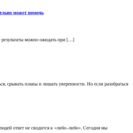
тельно может помочь
ые результаты можно ожидать при […]
я, срывать планы и лишать уверенности. Но если разобраться
юдей ответ не сводится к «либо–либо». Сегодня мы