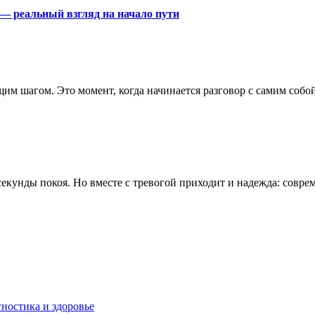
 — реальный взгляд на начало пути
им шагом. Это момент, когда начинается разговор с самим собой
 секунды покоя. Но вместе с тревогой приходит и надежда: совр
ностика и здоровье