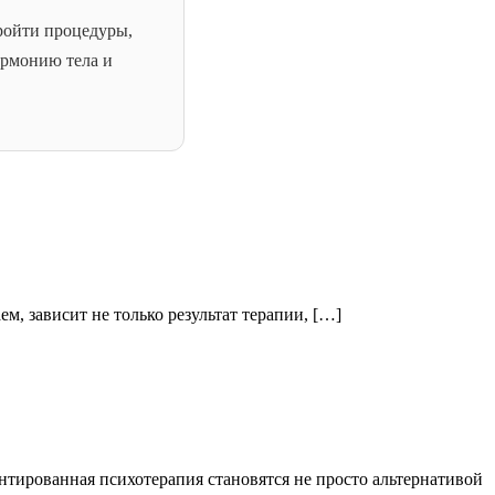
ройти процедуры,
армонию тела и
м, зависит не только результат терапии, […]
нтированная психотерапия становятся не просто альтернативой