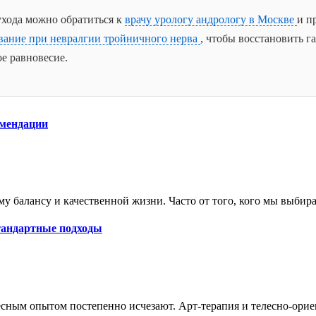
ухода можно обратиться к
врачу урологу андрологу в Москве
и п
вание при невралгии тройничного нерва
, чтобы восстановить г
е равновесие.
омендации
 балансу и качественной жизни. Часто от того, кого мы выбирае
стандартные подходы
сным опытом постепенно исчезают. Арт-терапия и телесно-орие