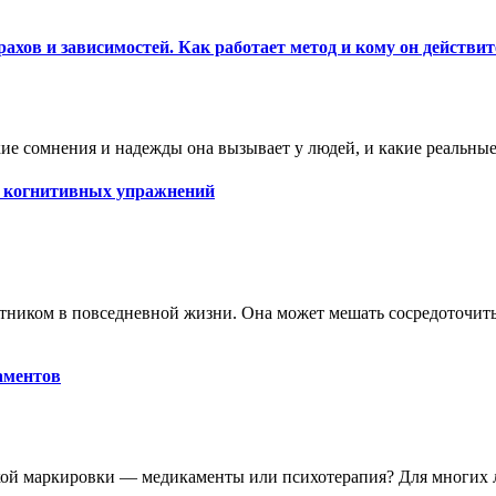
ахов и зависимостей. Как работает метод и кому он действи
какие сомнения и надежды она вызывает у людей, и какие реальн
о когнитивных упражнений
тником в повседневной жизни. Она может мешать сосредоточитьс
аментов
кой маркировки — медикаменты или психотерапия? Для многих л