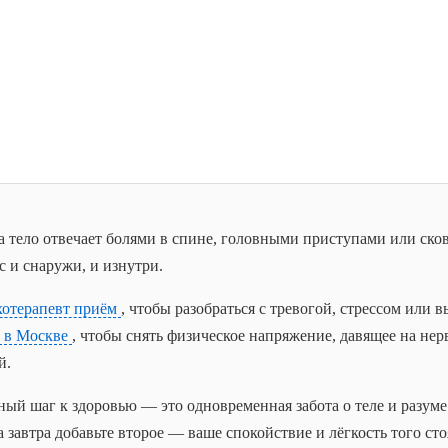
 а тело отвечает болями в спине, головными приступами или с
с и снаружи, и изнутри.
хотерапевт приём
, чтобы разобраться с тревогой, стрессом или 
ы в Москве
, чтобы снять физическое напряжение, давящее на нер
й.
ый шаг к здоровью — это одновременная забота о теле и разуме:
а завтра добавьте второе — ваше спокойствие и лёгкость того сто