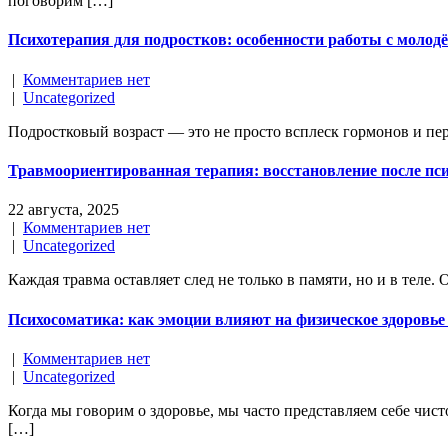
поговорим […]
Психотерапия для подростков: особенности работы с молод
|
Комментариев нет
|
Uncategorized
Подростковый возраст — это не просто всплеск гормонов и пер
Травмоориентированная терапия: восстановление после пс
22 августа, 2025
|
Комментариев нет
|
Uncategorized
Каждая травма оставляет след не только в памяти, но и в теле.
Психосоматика: как эмоции влияют на физическое здоровье
|
Комментариев нет
|
Uncategorized
Когда мы говорим о здоровье, мы часто представляем себе чист
[…]