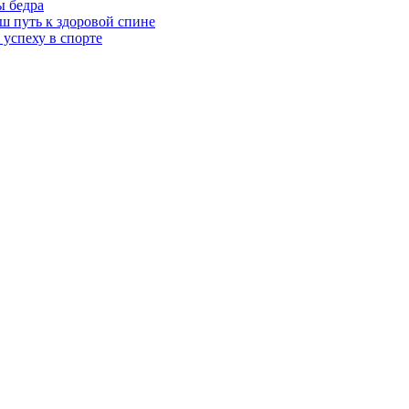
 бедра
ш путь к здоровой спине
 успеху в спорте