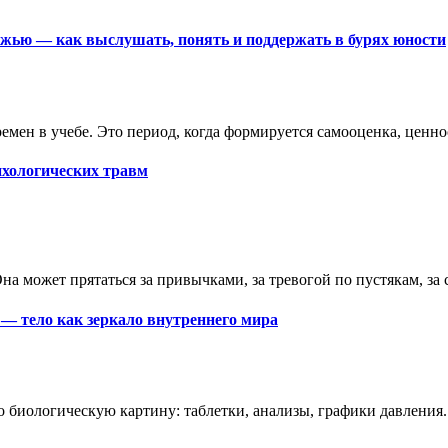
ёжью — как выслушать, понять и поддержать в бурях юности
емен в учебе. Это период, когда формируется самооценка, ценн
ихологических травм
 Она может прятаться за привычками, за тревогой по пустякам, за
 — тело как зеркало внутреннего мира
о биологическую картину: таблетки, анализы, графики давления.